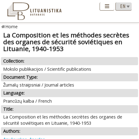
Home
La Composition et les méthodes secrètes
des organes de sécurité soviétiques en
Lituanie, 1940-1953
Collection:
Mokslo publikacijos / Scientific publications
Document Type:
Žurnalų straipsniai / Journal articles
Language:
Prancūzų kalba / French
Title:
La Composition et les méthodes secrètes des organes de
sécurité soviétiques en Lituanie, 1940-1953
Authors: