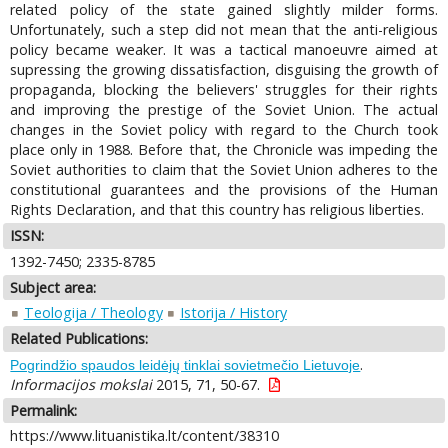
related policy of the state gained slightly milder forms.
Unfortunately, such a step did not mean that the anti-religious
policy became weaker. It was a tactical manoeuvre aimed at
supressing the growing dissatisfaction, disguising the growth of
propaganda, blocking the believers' struggles for their rights
and improving the prestige of the Soviet Union. The actual
changes in the Soviet policy with regard to the Church took
place only in 1988. Before that, the Chronicle was impeding the
Soviet authorities to claim that the Soviet Union adheres to the
constitutional guarantees and the provisions of the Human
Rights Declaration, and that this country has religious liberties.
ISSN:
1392-7450; 2335-8785
Subject area:
Teologija / Theology
Istorija / History
Related Publications:
.
Pogrindžio spaudos leidėjų tinklai sovietmečio Lietuvoje
Informacijos mokslai
2015, 71, 50-67.
Permalink:
https://www.lituanistika.lt/content/38310