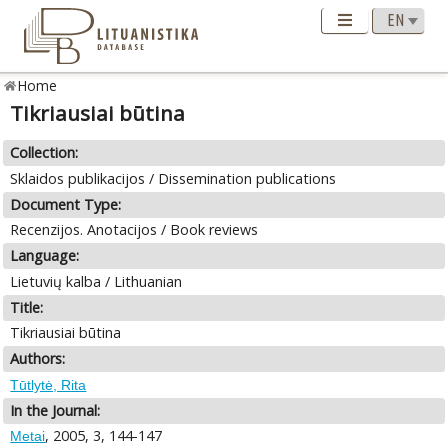
Home
Tikriausiai būtina
Collection:
Sklaidos publikacijos / Dissemination publications
Document Type:
Recenzijos. Anotacijos / Book reviews
Language:
Lietuvių kalba / Lithuanian
Title:
Tikriausiai būtina
Authors:
Tūtlytė, Rita
In the Journal:
, 2005, 3, 144-147
Metai