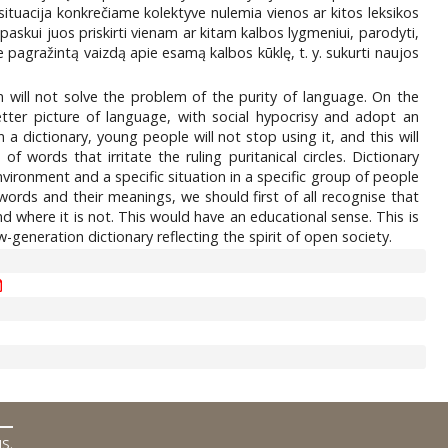
situacija konkrečiame kolektyve nulemia vienos ar kitos leksikos
 paskui juos priskirti vienam ar kitam kalbos lygmeniui, parodyti,
ne pagražintą vaizdą apie esamą kalbos kūklę, t. y. sukurti naujos
will not solve the problem of the purity of language. On the
etter picture of language, with social hypocrisy and adopt an
 dictionary, young people will not stop using it, and this will
 words that irritate the ruling puritanical circles. Dictionary
vironment and a specific situation in a specific group of people
words and their meanings, we should first of all recognise that
 where it is not. This would have an educational sense. This is
-generation dictionary reflecting the spirit of open society.
MS
.