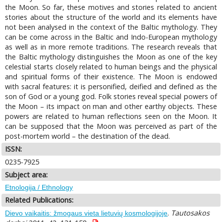
the Moon. So far, these motives and stories related to ancient
stories about the structure of the world and its elements have
not been analysed in the context of the Baltic mythology. They
can be come across in the Baltic and Indo-European mythology
as well as in more remote traditions. The research reveals that
the Baltic mythology distinguishes the Moon as one of the key
celestial starts closely related to human beings and the physical
and spiritual forms of their existence. The Moon is endowed
with sacral features: it is personified, deified and defined as the
son of God or a young god. Folk stories reveal special powers of
the Moon – its impact on man and other earthy objects. These
powers are related to human reflections seen on the Moon. It
can be supposed that the Moon was perceived as part of the
post-mortem world – the destination of the dead.
ISSN:
0235-7925
Subject area:
Etnologija / Ethnology
Related Publications:
.
Tautosakos
Dievo vaikaitis: žmogaus vieta lietuvių kosmologijoje