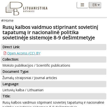
Home
Rusų kalbos vaidmuo stiprinant sovietinį
tapatumą ir nacionalinė politika
sovietinėje sistemoje 8-9 dešimtmetyje
Direct Link:
Open Access (CC) BY
Collection:
Mokslo publikacijos / Scientific publications
Document Type:
Žurnalų straipsniai / Journal articles
Language:
Lietuvių kalba / Lithuanian
Title:
Rusų kalbos vaidmuo stiprinant sovietinį tapatumą ir nacionalinė