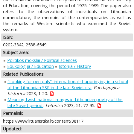
of Education, covering the period of 1975–1989. The paper also
refers to the observations of individuals on Lithuanian
nomenclature, the memoirs of the contemporaries as well as
the remarks of Western scientists who examined the Soviet
system.
ISSN:
0202-3342; 2538-6549
Subject area:
Politikos mokslai / Political sciences
Edukologija / Education
Istorija / History
Related Publications:
"Looking for pen pals": internationalist upbringing in a school
of the Lithuanian SSR in the late Soviet era
.
Paedagogica
historica
2023, 1-20.
Meaning twist: national images in Lithuanian poetry of the
late Soviet period.
.
Letonica
2023, 51, 72-95.
Permalink:
https://www.lituanistika.lt/content/38117
Updated: