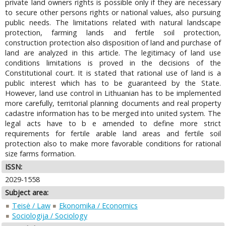
private land owners rights is possible only if they are necessary
to secure other persons rights or national values, also pursuing
public needs. The limitations related with natural landscape
protection, farming lands and fertile soil protection,
construction protection also disposition of land and purchase of
land are analyzed in this article. The legitimacy of land use
conditions limitations is proved in the decisions of the
Constitutional court. It is stated that rational use of land is a
public interest which has to be guaranteed by the State.
However, land use control in Lithuanian has to be implemented
more carefully, territorial planning documents and real property
cadastre information has to be merged into united system. The
legal acts have to b e amended to define more strict
requirements for fertile arable land areas and fertile soil
protection also to make more favorable conditions for rational
size farms formation.
ISSN:
2029-1558
Subject area:
Teisė / Law
Ekonomika / Economics
Sociologija / Sociology