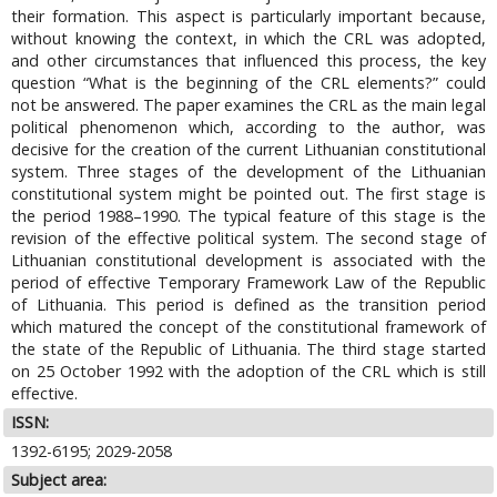
their formation. This aspect is particularly important because,
without knowing the context, in which the CRL was adopted,
and other circumstances that influenced this process, the key
question “What is the beginning of the CRL elements?” could
not be answered. The paper examines the CRL as the main legal
political phenomenon which, according to the author, was
decisive for the creation of the current Lithuanian constitutional
system. Three stages of the development of the Lithuanian
constitutional system might be pointed out. The first stage is
the period 1988–1990. The typical feature of this stage is the
revision of the effective political system. The second stage of
Lithuanian constitutional development is associated with the
period of effective Temporary Framework Law of the Republic
of Lithuania. This period is defined as the transition period
which matured the concept of the constitutional framework of
the state of the Republic of Lithuania. The third stage started
on 25 October 1992 with the adoption of the CRL which is still
effective.
ISSN:
1392-6195; 2029-2058
Subject area: