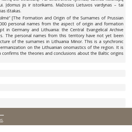
ui. Įdomus jis ir istorikams. Mažosios Lietuvos vardynas – tai
ias ištakas.
r kilmė” [The Formation and Origin of the Surnames of Prussian
 000 personal names from the aspect of origin and formation
pt in Germany and Lithuania: the Central Evangelical Archive
ius. The personal names from this territory have not yet been
ructure of the surnames in Lithuania Minor. This is a synchronic
ermanization on the Lithuanian onomastics of the region. It is
ch confirms the theories and conclusions about the Baltic origins
MS
.