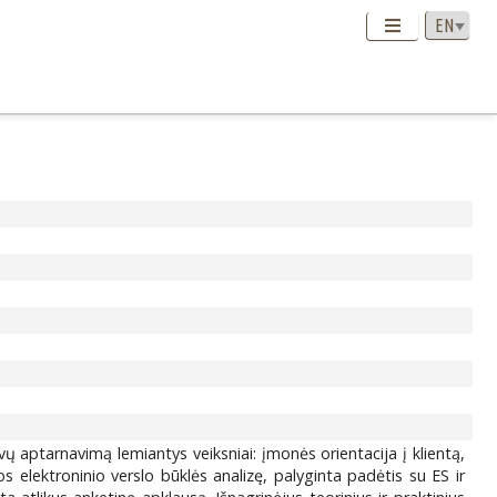
ų aptarnavimą lemiantys veiksniai: įmonės orientacija į klientą,
os elektroninio verslo būklės analizę, palyginta padėtis su ES ir