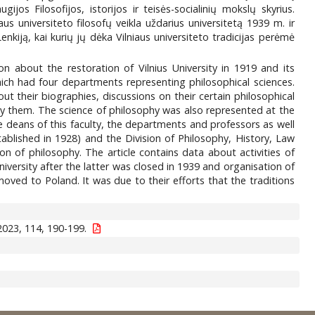
ijos Filosofijos, istorijos ir teisės-socialinių mokslų skyrius.
us universiteto filosofų veikla uždarius universitetą 1939 m. ir
kiją, kai kurių jų dėka Vilniaus universiteto tradicijas perėmė
on about the restoration of Vilnius University in 1919 and its
hich had four departments representing philosophical sciences.
their biographies, discussions on their certain philosophical
d by them. The science of philosophy was also represented at the
he deans of this faculty, the departments and professors as well
tablished in 1928) and the Division of Philosophy, History, Law
on of philosophy. The article contains data about activities of
 University after the latter was closed in 1939 and organisation of
oved to Poland. It was due to their efforts that the traditions
023, 114, 190-199.