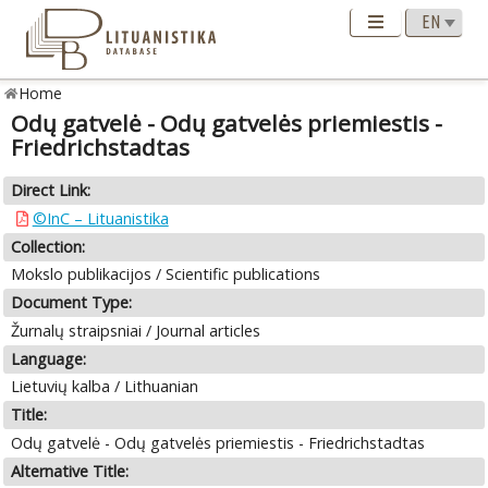
Home
Odų gatvelė - Odų gatvelės priemiestis -
Friedrichstadtas
Direct Link:
©InC – Lituanistika
Collection:
Mokslo publikacijos / Scientific publications
Document Type:
Žurnalų straipsniai / Journal articles
Language:
Lietuvių kalba / Lithuanian
Title:
Odų gatvelė - Odų gatvelės priemiestis - Friedrichstadtas
Alternative Title: