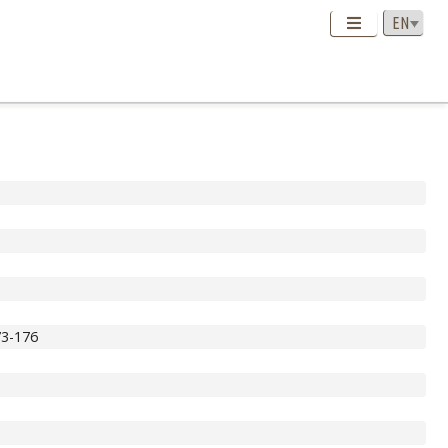
73-176