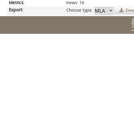
Metrics:
Views: 16
Export:
Choose type:
Dow