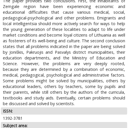
The paper provides two conclusions. First, the inhabitants of
Zemgale region have been experiencing economic and
educational difficulties that cause various medical, social,
pedagogical-psychological and other problems. Emigrants and
local intelligentsia should more actively search for ways to help
the young generation of these localities to adapt to life under
market conditions and become loyal citizens of Lithuania as well
as fosterers of its well-being and culture. The second conclusion
states that all problems indicated in the paper are being solved
by Joniškis, Pakruojis and Pasvalys district municipalities, their
education departments, and the Ministry of Education and
Science. However, the problems are very deeply rooted,
because they are determined by a combination of economic,
medical, pedagogical, psychological and administrative factors.
Some problems might be solved by municipalities, others by
educational leaders, others by teachers, some by pupils and
their parents, while still others by the authors of the curricula,
textbooks and study aids. Eventually, certain problems should
be discussed and solved by scientists.
ISSN:
1392-3781
Subject area: