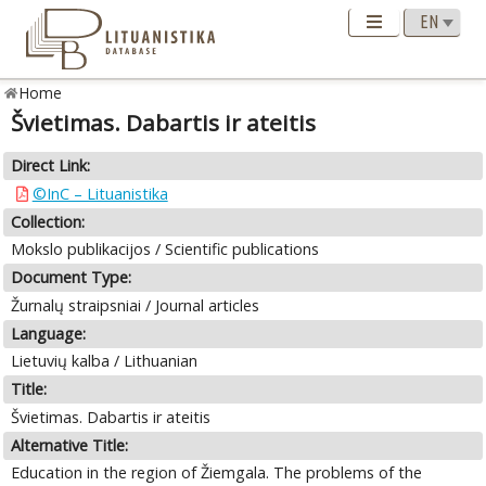
Home
Švietimas. Dabartis ir ateitis
Direct Link:
©InC – Lituanistika
Collection:
Mokslo publikacijos / Scientific publications
Document Type:
Žurnalų straipsniai / Journal articles
Language:
Lietuvių kalba / Lithuanian
Title:
Švietimas. Dabartis ir ateitis
Alternative Title:
Education in the region of Žiemgala. The problems of the