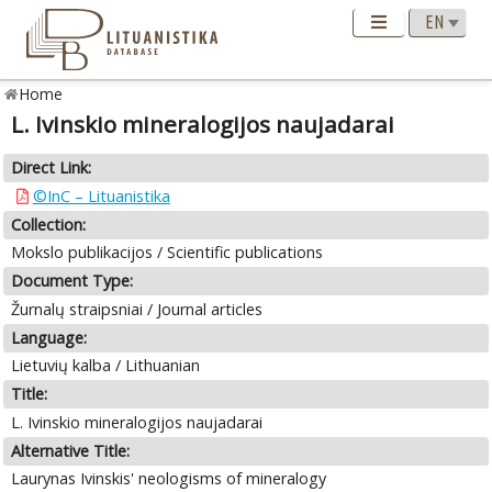
Home
L. Ivinskio mineralogijos naujadarai
Direct Link:
©InC – Lituanistika
Collection:
Mokslo publikacijos / Scientific publications
Document Type:
Žurnalų straipsniai / Journal articles
Language:
Lietuvių kalba / Lithuanian
Title:
L. Ivinskio mineralogijos naujadarai
Alternative Title:
Laurynas Ivinskis' neologisms of mineralogy