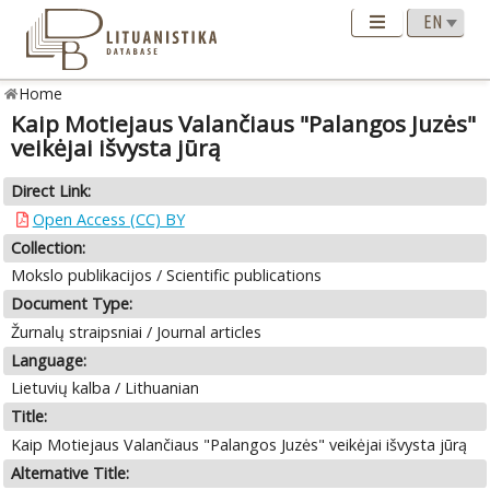
Home
Kaip Motiejaus Valančiaus "Palangos Juzės"
veikėjai išvysta jūrą
Direct Link:
Open Access (CC) BY
Collection:
Mokslo publikacijos / Scientific publications
Document Type:
Žurnalų straipsniai / Journal articles
Language:
Lietuvių kalba / Lithuanian
Title:
Kaip Motiejaus Valančiaus "Palangos Juzės" veikėjai išvysta jūrą
Alternative Title: