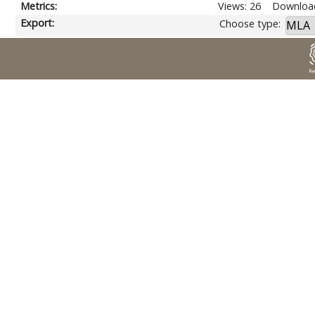
Metrics:
Views: 26
Download
Export:
Choose type: