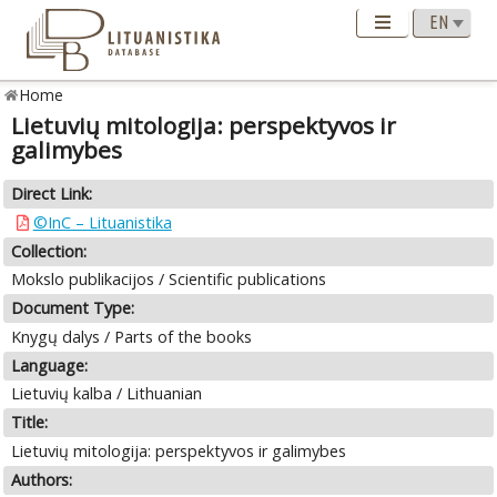
Home
Lietuvių mitologija: perspektyvos ir
galimybes
Direct Link:
©InC – Lituanistika
Collection:
Mokslo publikacijos / Scientific publications
Document Type:
Knygų dalys / Parts of the books
Language:
Lietuvių kalba / Lithuanian
Title:
Lietuvių mitologija: perspektyvos ir galimybes
Authors: