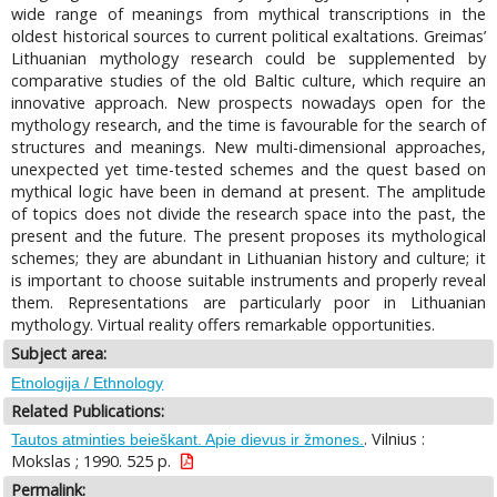
wide range of meanings from mythical transcriptions in the
oldest historical sources to current political exaltations. Greimas’
Lithuanian mythology research could be supplemented by
comparative studies of the old Baltic culture, which require an
innovative approach. New prospects nowadays open for the
mythology research, and the time is favourable for the search of
structures and meanings. New multi-dimensional approaches,
unexpected yet time-tested schemes and the quest based on
mythical logic have been in demand at present. The amplitude
of topics does not divide the research space into the past, the
present and the future. The present proposes its mythological
schemes; they are abundant in Lithuanian history and culture; it
is important to choose suitable instruments and properly reveal
them. Representations are particularly poor in Lithuanian
mythology. Virtual reality offers remarkable opportunities.
Subject area:
Etnologija / Ethnology
Related Publications:
. Vilnius :
Tautos atminties beieškant. Apie dievus ir žmones.
Mokslas ; 1990. 525 p.
Permalink: