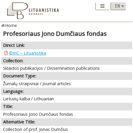
Home
Profesoriaus Jono Dumčiaus fondas
Direct Link:
©InC – Lituanistika
Collection:
Sklaidos publikacijos / Dissemination publications
Document Type:
Žurnalų straipsniai / Journal articles
Language:
Lietuvių kalba / Lithuanian
Title:
Profesoriaus Jono Dumčiaus fondas
Alternative Title:
Collection of prof. Jonas Dumčius