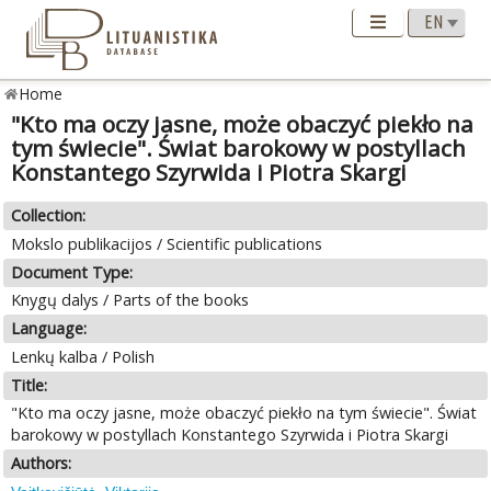
Home
"Kto ma oczy jasne, może obaczyć piekło na
tym świecie". Świat barokowy w postyllach
Konstantego Szyrwida i Piotra Skargi
Collection:
Mokslo publikacijos / Scientific publications
Document Type:
Knygų dalys / Parts of the books
Language:
Lenkų kalba / Polish
Title:
"Kto ma oczy jasne, może obaczyć piekło na tym świecie". Świat
barokowy w postyllach Konstantego Szyrwida i Piotra Skargi
Authors: