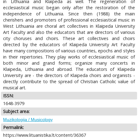
in Lithuania and Klaipeda as well. The regeneration of
ecclesiastical music began only after the restoration of the
independence of Lithuania. Since then (1988) the main
cherishers and promoters of professional ecclesiastical music in
West Lithuania are choral art collectives in Klaipeda University
Art Faculty and also the educators that are directors of various
city choruses and choirs. These art collectives and choirs
directed by the educators of Klaipeda University Art Faculty
have many compositions of various countries, epochs and styles
in their repertories. They play works of ecclesiastical music of
both minor and grand forms; organize many concerts in
Klaipeda, Lithuania and abroad. The educators of Klaipeda
University are - the directors of Klaipeda choirs and organists -
directly contribute to the spread of Christian Catholic value of
musical art.
ISSN:
1648-3979
Subject area:
Muzikologija / Musicology
Permalink:
https://www.lituanistika.lt/content/36367