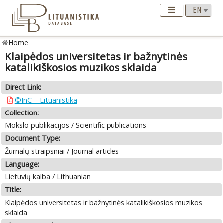
Home
Klaipėdos universitetas ir bažnytinės
katalikiškosios muzikos sklaida
Direct Link:
©InC – Lituanistika
Collection:
Mokslo publikacijos / Scientific publications
Document Type:
Žurnalų straipsniai / Journal articles
Language:
Lietuvių kalba / Lithuanian
Title:
Klaipėdos universitetas ir bažnytinės katalikiškosios muzikos
sklaida