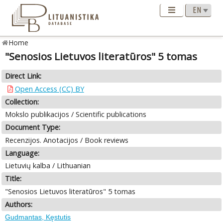
Home
"Senosios Lietuvos literatūros" 5 tomas
Direct Link:
Open Access (CC) BY
Collection:
Mokslo publikacijos / Scientific publications
Document Type:
Recenzijos. Anotacijos / Book reviews
Language:
Lietuvių kalba / Lithuanian
Title:
"Senosios Lietuvos literatūros" 5 tomas
Authors:
Gudmantas, Kęstutis