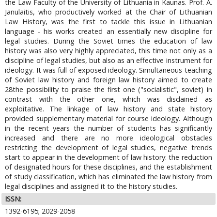
the Law Faculty of the University of Lithuania in Kaunas. Prof. A.
Janulaitis, who productively worked at the Chair of Lithuanian
Law History, was the first to tackle this issue in Lithuanian
language - his works created an essentially new discipline for
legal studies. During the Soviet times the education of law
history was also very highly appreciated, this time not only as a
discipline of legal studies, but also as an effective instrument for
ideology. It was full of exposed ideology. Simultaneous teaching
of Soviet law history and foreign law history aimed to create
28the possibility to praise the first one ("socialistic", soviet) in
contrast with the other one, which was disdained as
exploitative. The linkage of law history and state history
provided supplementary material for course ideology. Although
in the recent years the number of students has significantly
increased and there are no more ideological obstacles
restricting the development of legal studies, negative trends
start to appear in the development of law history: the reduction
of designated hours for these disciplines, and the establishment
of study classification, which has eliminated the law history from
legal disciplines and assigned it to the history studies.
ISSN:
1392-6195; 2029-2058