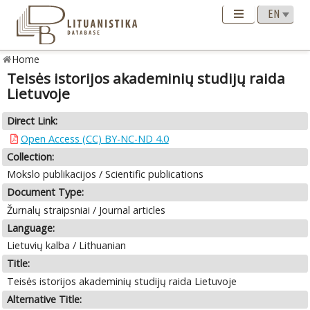
Home
Teisės istorijos akademinių studijų raida
Lietuvoje
Direct Link:
Open Access (CC) BY-NC-ND 4.0
Collection:
Mokslo publikacijos / Scientific publications
Document Type:
Žurnalų straipsniai / Journal articles
Language:
Lietuvių kalba / Lithuanian
Title:
Teisės istorijos akademinių studijų raida Lietuvoje
Alternative Title: