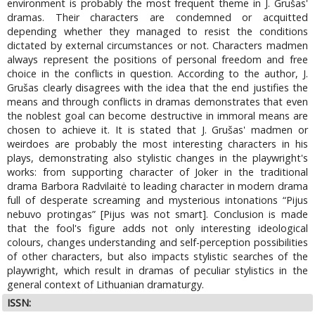
environment is probably the most frequent theme in J. Grušas'
dramas. Their characters are condemned or acquitted
depending whether they managed to resist the conditions
dictated by external circumstances or not. Characters madmen
always represent the positions of personal freedom and free
choice in the conflicts in question. According to the author, J.
Grušas clearly disagrees with the idea that the end justifies the
means and through conflicts in dramas demonstrates that even
the noblest goal can become destructive in immoral means are
chosen to achieve it. It is stated that J. Grušas' madmen or
weirdoes are probably the most interesting characters in his
plays, demonstrating also stylistic changes in the playwright's
works: from supporting character of Joker in the traditional
drama Barbora Radvilaitė to leading character in modern drama
full of desperate screaming and mysterious intonations “Pijus
nebuvo protingas” [Pijus was not smart]. Conclusion is made
that the fool's figure adds not only interesting ideological
colours, changes understanding and self-perception possibilities
of other characters, but also impacts stylistic searches of the
playwright, which result in dramas of peculiar stylistics in the
general context of Lithuanian dramaturgy.
ISSN: