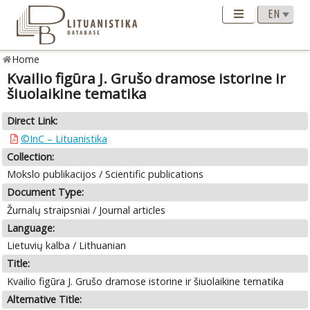
Home
Kvailio figūra J. Grušo dramose istorine ir
šiuolaikine tematika
Direct Link:
©InC – Lituanistika
Collection:
Mokslo publikacijos / Scientific publications
Document Type:
Žurnalų straipsniai / Journal articles
Language:
Lietuvių kalba / Lithuanian
Title:
Kvailio figūra J. Grušo dramose istorine ir šiuolaikine tematika
Alternative Title: