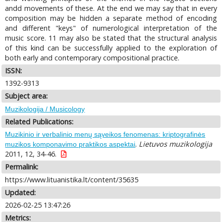
andd movements of these. At the end we may say that in every
composition may be hidden a separate method of encoding
and different "keys" of numerological interpretation of the
music score. 11 may also be stated that the structural analysis
of this kind can be successfully applied to the exploration of
both early and contemporary compositional practice.
ISSN:
1392-9313
Subject area:
Muzikologija / Musicology
Related Publications:
Muzikinio ir verbalinio menų sąveikos fenomenas: kriptografinės
.
Lietuvos muzikologija
muzikos komponavimo praktikos aspektai
2011, 12, 34-46.
Permalink:
https://www.lituanistika.lt/content/35635
Updated:
2026-02-25 13:47:26
Metrics: