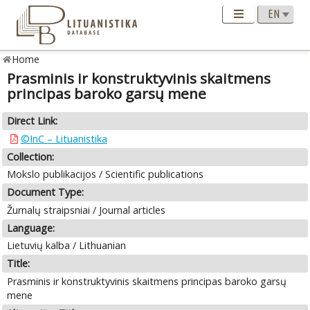
Home
Prasminis ir konstruktyvinis skaitmens
principas baroko garsų mene
Direct Link:
©InC – Lituanistika
Collection:
Mokslo publikacijos / Scientific publications
Document Type:
Žurnalų straipsniai / Journal articles
Language:
Lietuvių kalba / Lithuanian
Title:
Prasminis ir konstruktyvinis skaitmens principas baroko garsų
mene