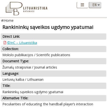
Home
Rankininkų sąveikos ugdymo ypatumai
Direct Link:
©InC – Lituanistika
Collection:
Mokslo publikacijos / Scientific publications
Document Type:
Žurnalų straipsniai / Journal articles
Language:
Lietuvių kalba / Lithuanian
Title:
Rankininkų sąveikos ugdymo ypatumai
Alternative Title:
Peculiarities of educating the handball player’s interaction