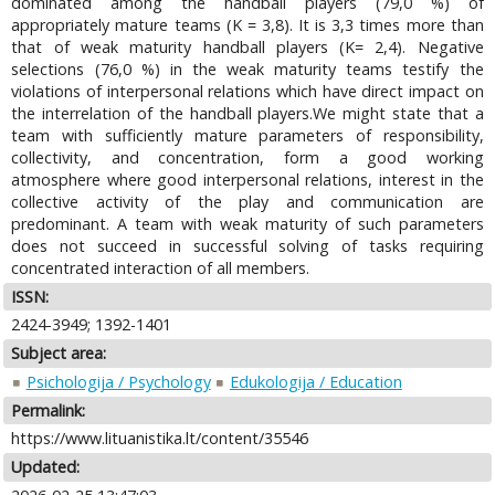
dominated among the handball players (79,0 %) of
appropriately mature teams (K = 3,8). It is 3,3 times more than
that of weak maturity handball players (K= 2,4). Negative
selections (76,0 %) in the weak maturity teams testify the
violations of interpersonal relations which have direct impact on
the interrelation of the handball players.We might state that a
team with sufficiently mature parameters of responsibility,
collectivity, and concentration, form a good working
atmosphere where good interpersonal relations, interest in the
collective activity of the play and communication are
predominant. A team with weak maturity of such parameters
does not succeed in successful solving of tasks requiring
concentrated interaction of all members.
ISSN:
2424-3949; 1392-1401
Subject area:
Psichologija / Psychology
Edukologija / Education
Permalink:
https://www.lituanistika.lt/content/35546
Updated: