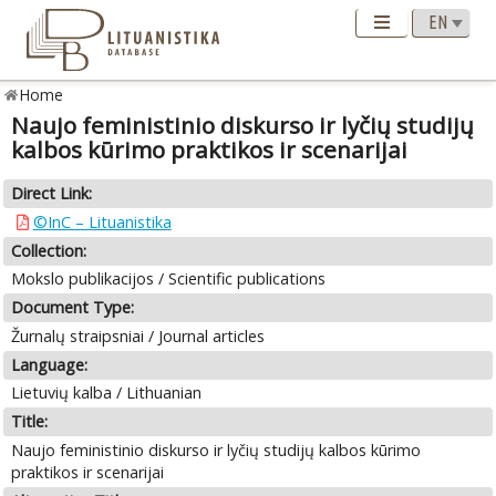
Home
Naujo feministinio diskurso ir lyčių studijų
kalbos kūrimo praktikos ir scenarijai
Direct Link:
©InC – Lituanistika
Collection:
Mokslo publikacijos / Scientific publications
Document Type:
Žurnalų straipsniai / Journal articles
Language:
Lietuvių kalba / Lithuanian
Title:
Naujo feministinio diskurso ir lyčių studijų kalbos kūrimo
praktikos ir scenarijai