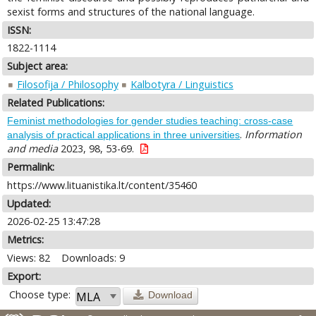
sexist forms and structures of the national language.
ISSN:
1822-1114
Subject area:
Filosofija / Philosophy
Kalbotyra / Linguistics
Related Publications:
Feminist methodologies for gender studies teaching: cross-case
.
Information
analysis of practical applications in three universities
and media
2023, 98, 53-69.
Permalink:
https://www.lituanistika.lt/content/35460
Updated:
2026-02-25 13:47:28
Metrics:
Views: 82
Downloads: 9
Export:
Choose type:
Download