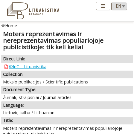
Home
Moters reprezentavimas ir
nereprezentavimas populiariojoje
publicistikoje: tik keli keliai
Direct Link:
©InC – Lituanistika
Collection:
Mokslo publikacijos / Scientific publications
Document Type:
Žurnalų straipsniai / Journal articles
Language:
Lietuvių kalba / Lithuanian
Title:
Moters reprezentavimas ir nereprezentavimas populiariojoje