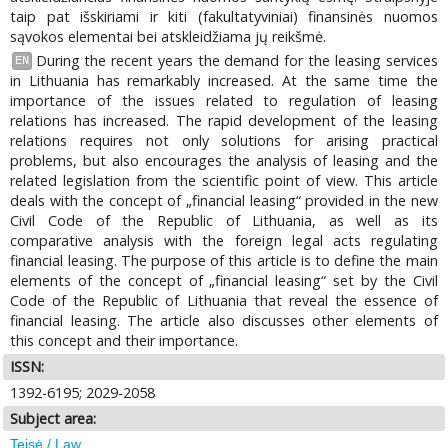
taip pat išskiriami ir kiti (fakultatyviniai) finansinės nuomos
sąvokos elementai bei atskleidžiama jų reikšmė.
During the recent years the demand for the leasing services
EN
in Lithuania has remarkably increased. At the same time the
importance of the issues related to regulation of leasing
relations has increased. The rapid development of the leasing
relations requires not only solutions for arising practical
problems, but also encourages the analysis of leasing and the
related legislation from the scientific point of view. This article
deals with the concept of „financial leasing“ provided in the new
Civil Code of the Republic of Lithuania, as well as its
comparative analysis with the foreign legal acts regulating
financial leasing. The purpose of this article is to define the main
elements of the concept of „financial leasing“ set by the Civil
Code of the Republic of Lithuania that reveal the essence of
financial leasing. The article also discusses other elements of
this concept and their importance.
ISSN:
1392-6195; 2029-2058
Subject area:
Teisė / Law