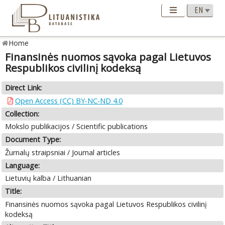
Home
Finansinės nuomos sąvoka pagal Lietuvos
Respublikos civilinį kodeksą
Direct Link:
Open Access (CC) BY-NC-ND 4.0
Collection:
Mokslo publikacijos / Scientific publications
Document Type:
Žurnalų straipsniai / Journal articles
Language:
Lietuvių kalba / Lithuanian
Title:
Finansinės nuomos sąvoka pagal Lietuvos Respublikos civilinį
kodeksą