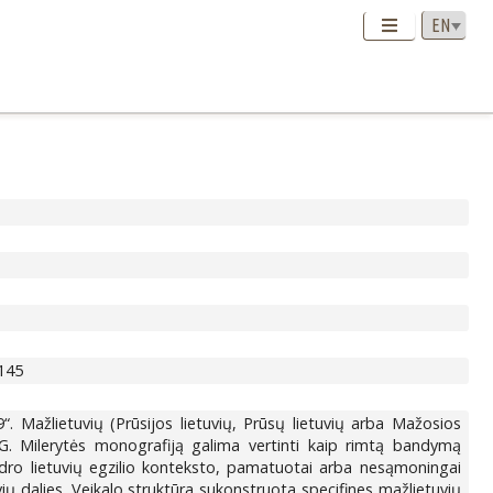
-145
“. Mažlietuvių (Prūsijos lietuvių, Prūsų lietuvių arba Mažosios
. G. Milerytės monografiją galima vertinti kaip rimtą bandymą
 bendro lietuvių egzilio konteksto, pamatuotai arba nesąmoningai
vių dalies. Veikalo struktūra sukonstruota specifines mažlietuvių