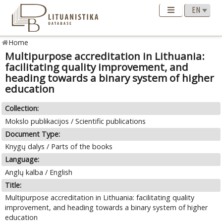
Home
Multipurpose accreditation in Lithuania:
facilitating quality improvement, and
heading towards a binary system of higher
education
Collection:
Mokslo publikacijos / Scientific publications
Document Type:
Knygų dalys / Parts of the books
Language:
Anglų kalba / English
Title:
Multipurpose accreditation in Lithuania: facilitating quality
improvement, and heading towards a binary system of higher
education