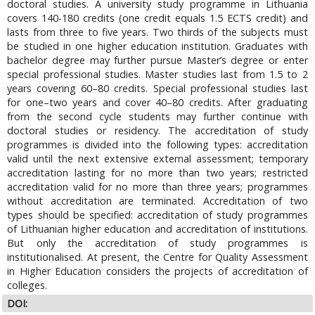
doctoral studies. A university study programme in Lithuania
covers 140-180 credits (one credit equals 1.5 ECTS credit) and
lasts from three to five years. Two thirds of the subjects must
be studied in one higher education institution. Graduates with
bachelor degree may further pursue Master’s degree or enter
special professional studies. Master studies last from 1.5 to 2
years covering 60–80 credits. Special professional studies last
for one–two years and cover 40–80 credits. After graduating
from the second cycle students may further continue with
doctoral studies or residency. The accreditation of study
programmes is divided into the following types: accreditation
valid until the next extensive external assessment; temporary
accreditation lasting for no more than two years; restricted
accreditation valid for no more than three years; programmes
without accreditation are terminated. Accreditation of two
types should be specified: accreditation of study programmes
of Lithuanian higher education and accreditation of institutions.
But only the accreditation of study programmes is
institutionalised. At present, the Centre for Quality Assessment
in Higher Education considers the projects of accreditation of
colleges.
DOI: