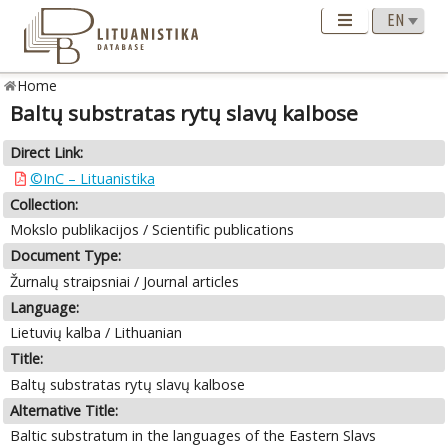
Home
Baltų substratas rytų slavų kalbose
Direct Link:
©InC – Lituanistika
Collection:
Mokslo publikacijos / Scientific publications
Document Type:
Žurnalų straipsniai / Journal articles
Language:
Lietuvių kalba / Lithuanian
Title:
Baltų substratas rytų slavų kalbose
Alternative Title:
Baltic substratum in the languages of the Eastern Slavs