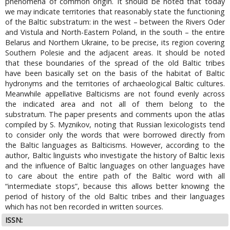
phenomena of common origin. It should be noted that today
we may indicate territories that reasonably state the functioning
of the Baltic substratum: in the west – between the Rivers Oder
and Vistula and North-Eastern Poland, in the south – the entire
Belarus and Northern Ukraine, to be precise, its region covering
Southern Polesie and the adjacent areas. It should be noted
that these boundaries of the spread of the old Baltic tribes
have been basically set on the basis of the habitat of Baltic
hydronyms and the territories of archaeological Baltic cultures.
Meanwhile appellative Balticisms are not found evenly across
the indicated area and not all of them belong to the
substratum. The paper presents and comments upon the atlas
compiled by S. Myznikov, noting that Russian lexicologists tend
to consider only the words that were borrowed directly from
the Baltic languages as Balticisms. However, according to the
author, Baltic linguists who investigate the history of Baltic lexis
and the influence of Baltic languages on other languages have
to care about the entire path of the Baltic word with all
“intermediate stops”, because this allows better knowing the
period of history of the old Baltic tribes and their languages
which has not ben recorded in written sources.
ISSN: