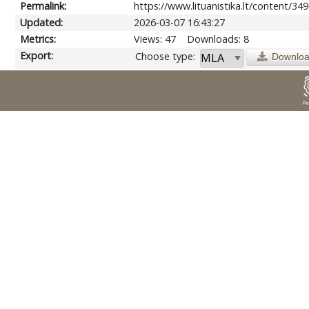
Permalink:
https://www.lituanistika.lt/content/34
Updated:
2026-03-07 16:43:27
Metrics:
Views: 47
Downloads: 8
Export:
Choose type:
Downlo