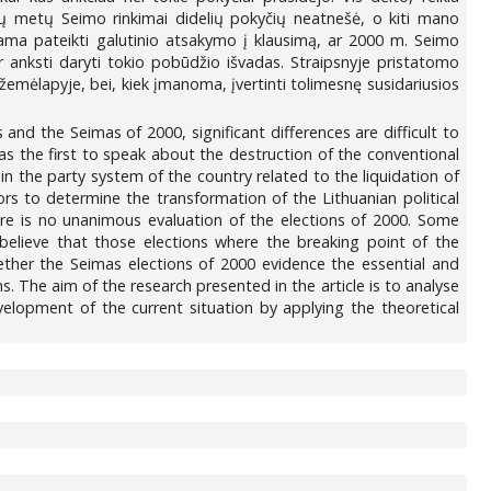
 tų metų Seimo rinkimai didelių pokyčių neatnešė, o kiti mano
jama pateikti galutinio atsakymo į klausimą, ar 2000 m. Seimo
r anksti daryti tokio pobūdžio išvadas. Straipsnyje pristatomo
e žemėlapyje, bei, kiek įmanoma, įvertinti tolimesnę susidariusios
and the Seimas of 2000, significant differences are difficult to
s the first to speak about the destruction of the conventional
in the party system of the country related to the liquidation of
rs to determine the transformation of the Lithuanian political
re is no unanimous evaluation of the elections of 2000. Some
 believe that those elections where the breaking point of the
ether the Seimas elections of 2000 evidence the essential and
ns. The aim of the research presented in the article is to analyse
velopment of the current situation by applying the theoretical