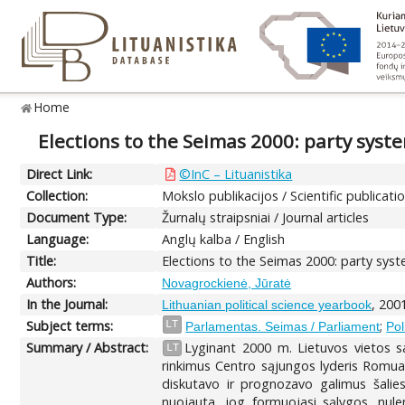
Home
Elections to the Seimas 2000: party syst
Direct Link:
©InC – Lituanistika
Collection:
Mokslo publikacijos / Scientific publicati
Document Type:
Žurnalų straipsniai / Journal articles
Language:
Anglų kalba / English
Title:
Elections to the Seimas 2000: party syst
Authors:
Novagrockienė, Jūratė
In the Journal:
, 200
Lithuanian political science yearbook
Subject terms:
;
LT
Parlamentas. Seimas / Parliament
Pol
Summary / Abstract:
Lyginant 2000 m. Lietuvos vietos s
LT
rinkimus Centro sąjungos lyderis Romual
diskutavo ir prognozavo galimus šalies
nuojauta, jog formuojasi sąlygos, nulem