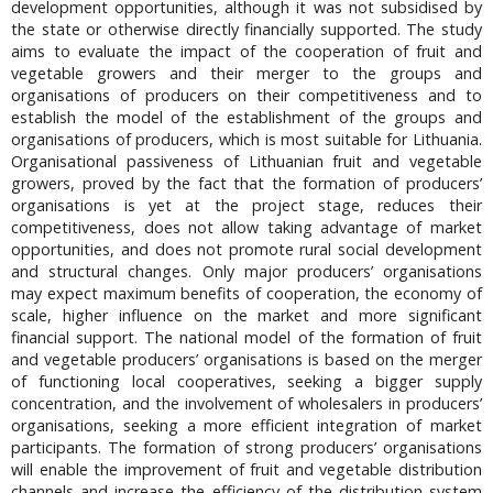
development opportunities, although it was not subsidised by
the state or otherwise directly financially supported. The study
aims to evaluate the impact of the cooperation of fruit and
vegetable growers and their merger to the groups and
organisations of producers on their competitiveness and to
establish the model of the establishment of the groups and
organisations of producers, which is most suitable for Lithuania.
Organisational passiveness of Lithuanian fruit and vegetable
growers, proved by the fact that the formation of producers’
organisations is yet at the project stage, reduces their
competitiveness, does not allow taking advantage of market
opportunities, and does not promote rural social development
and structural changes. Only major producers’ organisations
may expect maximum benefits of cooperation, the economy of
scale, higher influence on the market and more significant
financial support. The national model of the formation of fruit
and vegetable producers’ organisations is based on the merger
of functioning local cooperatives, seeking a bigger supply
concentration, and the involvement of wholesalers in producers’
organisations, seeking a more efficient integration of market
participants. The formation of strong producers’ organisations
will enable the improvement of fruit and vegetable distribution
channels and increase the efficiency of the distribution system