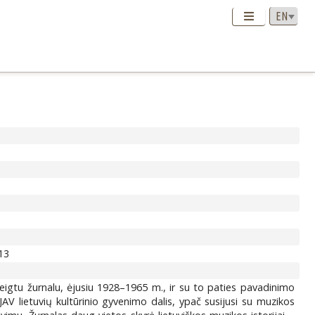
13
teigtu žurnalu, ėjusiu 1928–1965 m., ir su to paties pavadinimo
JAV lietuvių kultūrinio gyvenimo dalis, ypač susijusi su muzikos