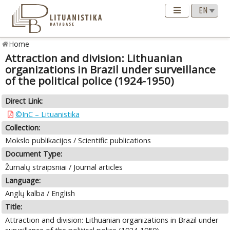
Home
Attraction and division: Lithuanian
organizations in Brazil under surveillance
of the political police (1924-1950)
Direct Link:
©InC – Lituanistika
Collection:
Mokslo publikacijos / Scientific publications
Document Type:
Žurnalų straipsniai / Journal articles
Language:
Anglų kalba / English
Title:
Attraction and division: Lithuanian organizations in Brazil under