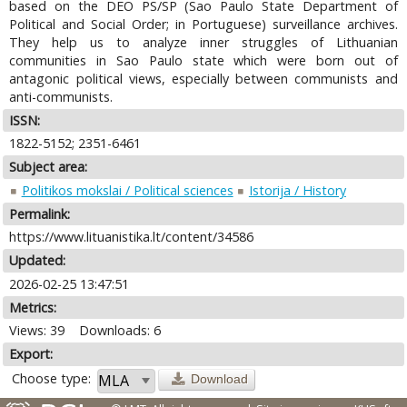
based on the DEO PS/SP (Sao Paulo State Department of
Political and Social Order; in Portuguese) surveillance archives.
They help us to analyze inner struggles of Lithuanian
communities in Sao Paulo state which were born out of
antagonic political views, especially between communists and
anti-communists.
ISSN:
1822-5152; 2351-6461
Subject area:
Politikos mokslai / Political sciences
Istorija / History
Permalink:
https://www.lituanistika.lt/content/34586
Updated:
2026-02-25 13:47:51
Metrics:
Views: 39
Downloads: 6
Export:
Choose type:
Download