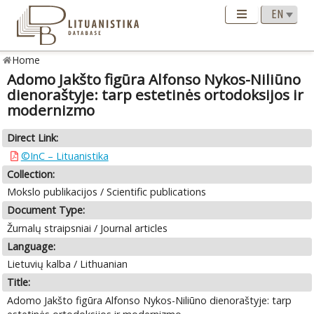
Home
Adomo Jakšto figūra Alfonso Nykos-Niliūno
dienoraštyje: tarp estetinės ortodoksijos ir
modernizmo
Direct Link:
©InC – Lituanistika
Collection:
Mokslo publikacijos / Scientific publications
Document Type:
Žurnalų straipsniai / Journal articles
Language:
Lietuvių kalba / Lithuanian
Title:
Adomo Jakšto figūra Alfonso Nykos-Niliūno dienoraštyje: tarp