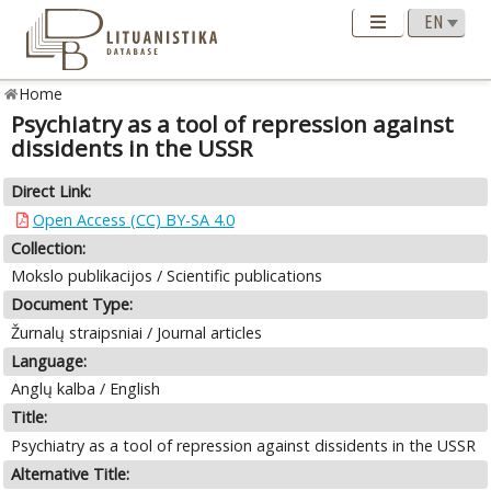
Home
Psychiatry as a tool of repression against
dissidents in the USSR
Direct Link:
Open Access (CC) BY-SA 4.0
Collection:
Mokslo publikacijos / Scientific publications
Document Type:
Žurnalų straipsniai / Journal articles
Language:
Anglų kalba / English
Title:
Psychiatry as a tool of repression against dissidents in the USSR
Alternative Title: