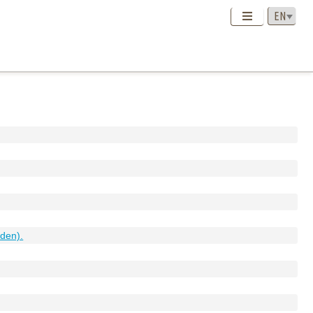
den).