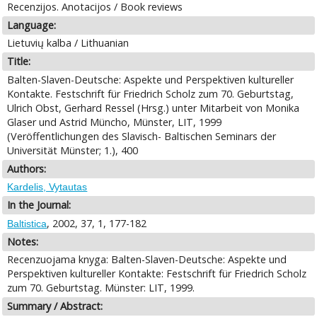
Recenzijos. Anotacijos / Book reviews
Language:
Lietuvių kalba / Lithuanian
Title:
Balten-Slaven-Deutsche: Aspekte und Perspektiven kultureller
Kontakte. Festschrift für Friedrich Scholz zum 70. Geburtstag,
Ulrich Obst, Gerhard Ressel (Hrsg.) unter Mitarbeit von Monika
Glaser und Astrid Müncho, Münster, LIT, 1999
(Veröffentlichungen des Slavisch- Baltischen Seminars der
Universität Münster; 1.), 400
Authors:
Kardelis, Vytautas
In the Journal:
, 2002, 37, 1, 177-182
Baltistica
Notes:
Recenzuojama knyga: Balten-Slaven-Deutsche: Aspekte und
Perspektiven kultureller Kontakte: Festschrift für Friedrich Scholz
zum 70. Geburtstag. Münster: LIT, 1999.
Summary / Abstract: