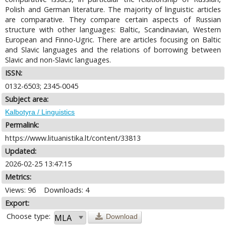
Polish and German literature. The majority of linguistic articles
are comparative. They compare certain aspects of Russian
structure with other languages: Baltic, Scandinavian, Western
European and Finno-Ugric. There are articles focusing on Baltic
and Slavic languages and the relations of borrowing between
Slavic and non-Slavic languages.
ISSN:
0132-6503; 2345-0045
Subject area:
Kalbotyra / Linguistics
Permalink:
https://www.lituanistika.lt/content/33813
Updated:
2026-02-25 13:47:15
Metrics:
Views: 96
Downloads: 4
Export:
Choose type:
Download