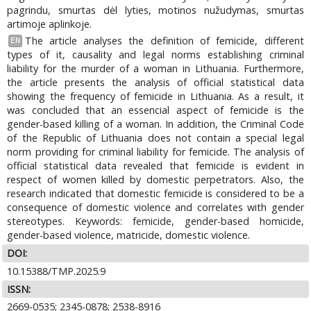
pagrindu, smurtas dėl lyties, motinos nužudymas, smurtas
artimoje aplinkoje.
The article analyses the definition of femicide, different
EN
types of it, causality and legal norms establishing criminal
liability for the murder of a woman in Lithuania. Furthermore,
the article presents the analysis of official statistical data
showing the frequency of femicide in Lithuania. As a result, it
was concluded that an essencial aspect of femicide is the
gender-based killing of a woman. In addition, the Criminal Code
of the Republic of Lithuania does not contain a special legal
norm providing for criminal liability for femicide. The analysis of
official statistical data revealed that femicide is evident in
respect of women killed by domestic perpetrators. Also, the
research indicated that domestic femicide is considered to be a
consequence of domestic violence and correlates with gender
stereotypes. Keywords: femicide, gender-based homicide,
gender-based violence, matricide, domestic violence.
DOI:
10.15388/TMP.2025.9
ISSN:
2669-0535; 2345-0878; 2538-8916