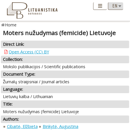
Home
Moters nužudymas (femicide) Lietuvoje
Direct Link:
Open Access (CC) BY
Collection:
Mokslo publikacijos / Scientific publications
Document Type:
Žurnalų straipsniai / Journal articles
Language:
Lietuvių kalba / Lithuanian
Title:
Moters nužudymas (femicide) Lietuvoje
Authors:
Cibaitė, Elžbieta
Binkytė, Augustina