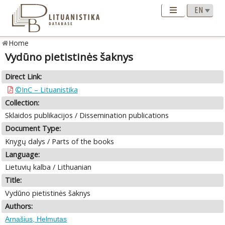
Home
Vydūno pietistinės šaknys
Direct Link:
©InC – Lituanistika
Collection:
Sklaidos publikacijos / Dissemination publications
Document Type:
Knygų dalys / Parts of the books
Language:
Lietuvių kalba / Lithuanian
Title:
Vydūno pietistinės šaknys
Authors:
Arnašius, Helmutas