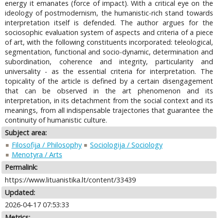
energy it emanates (force of impact). With a critical eye on the
ideology of postmodernism, the humanistic-rich stand towards
interpretation itself is defended. The author argues for the
sociosophic evaluation system of aspects and criteria of a piece
of art, with the following constituents incorporated: teleological,
segmentation, functional and socio-dynamic, determination and
subordination, coherence and integrity, particularity and
universality - as the essential criteria for interpretation. The
topicality of the article is defined by a certain disengagement
that can be observed in the art phenomenon and its
interpretation, in its detachment from the social context and its
meanings, from all indispensable trajectories that guarantee the
continuity of humanistic culture.
Subject area:
Filosofija / Philosophy
Sociologija / Sociology
Menotyra / Arts
Permalink:
https://www.lituanistika.lt/content/33439
Updated:
2026-04-17 07:53:33
Metrics: