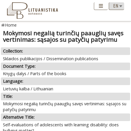
Home
Mokymosi negalią turinčių paauglių savęs
vertinimas: sąsajos su patyčių patyrimu
Collection:
Sklaidos publikacijos / Dissemination publications
Document Type:
Knygų dalys / Parts of the books
Language:
Lietuvių kalba / Lithuanian
Title:
Mokymosi negalią turinčių paauglių savęs vertinimas: sąsajos su
patyčių patyrimu
Alternative Title:
Self-evaluations of adolescents with learning disability: does
bullying matter?