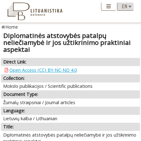
Home
Diplomatinės atstovybės patalpų
neliečiamybė ir jos užtikrinimo praktiniai
aspektai
Direct Link:
Open Access (CC) BY-NC-ND 4.0
Collection:
Mokslo publikacijos / Scientific publications
Document Type:
Žurnalų straipsniai / Journal articles
Language:
Lietuvių kalba / Lithuanian
Title:
Diplomatinės atstovybės patalpų neliečiamybė ir jos užtikrinimo