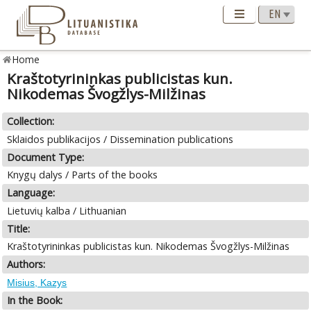
Home
Kraštotyrininkas publicistas kun.
Nikodemas Švogžlys-Milžinas
Collection:
Sklaidos publikacijos / Dissemination publications
Document Type:
Knygų dalys / Parts of the books
Language:
Lietuvių kalba / Lithuanian
Title:
Kraštotyrininkas publicistas kun. Nikodemas Švogžlys-Milžinas
Authors:
Misius, Kazys
In the Book: