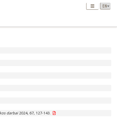
kos darbai
2024, 67, 127-143.