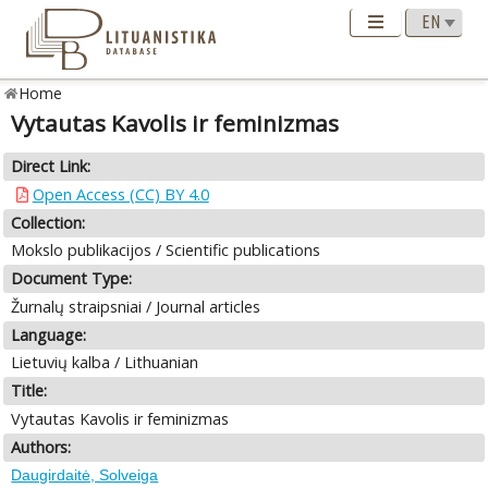
Home
Vytautas Kavolis ir feminizmas
Direct Link:
Open Access (CC) BY 4.0
Collection:
Mokslo publikacijos / Scientific publications
Document Type:
Žurnalų straipsniai / Journal articles
Language:
Lietuvių kalba / Lithuanian
Title:
Vytautas Kavolis ir feminizmas
Authors:
Daugirdaitė, Solveiga