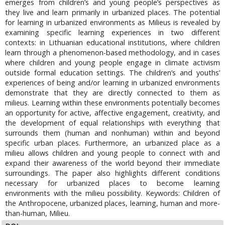
emerges from children’s and young people’s perspectives as
they live and learn primarily in urbanized places. The potential
for learning in urbanized environments as Milieus is revealed by
examining specific learning experiences in two different
contexts: in Lithuanian educational institutions, where children
learn through a phenomenon-based methodology, and in cases
where children and young people engage in climate activism
outside formal education settings. The children’s and youths’
experiences of being and/or learning in urbanized environments
demonstrate that they are directly connected to them as
milieus. Learning within these environments potentially becomes
an opportunity for active, affective engagement, creativity, and
the development of equal relationships with everything that
surrounds them (human and nonhuman) within and beyond
specific urban places. Furthermore, an urbanized place as a
milieu allows children and young people to connect with and
expand their awareness of the world beyond their immediate
surroundings. The paper also highlights different conditions
necessary for urbanized places to become learning
environments with the milieu possibility. Keywords: Children of
the Anthropocene, urbanized places, learning, human and more-
than-human, Milieu.